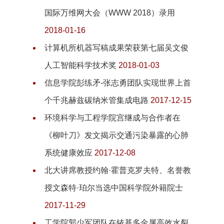
国际万维网大会（WWW 2018）录用
2018-01-16
计算机所机器写稿成果荣获第七届吴文俊
人工智能科学技术奖
2018-01-03
信息学院彭练矛-张志勇团队实现世界上首
个千兆赫兹碳纳米管集成电路
2017-12-15
环境科学与工程学院宫继成与合作者在
《柳叶刀》发文揭示交通污染暴露的心肺
系统健康效应
2017-12-08
北大讲席教授约翰·霍普克罗夫特、名誉教
授文森特·珀尔当选中国科学院外籍院士
2017-11-29
工学院郭少军团队在铱基多金属高效水裂