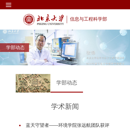
信息与工程科学部
学部动态
学部动态
学术新闻
蓝天守望者——环境学院张远航团队获评