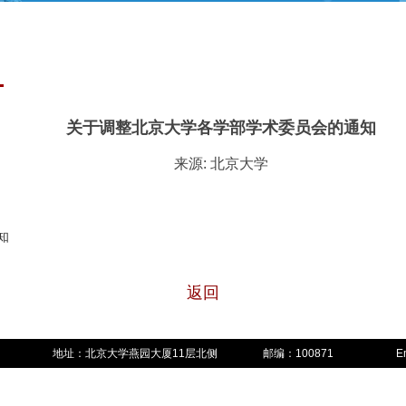
关于调整北京大学各学部学术委员会的通知
来源: 北京大学
知
返回
地址：北京大学燕园大厦11层北侧
邮编：100871
E