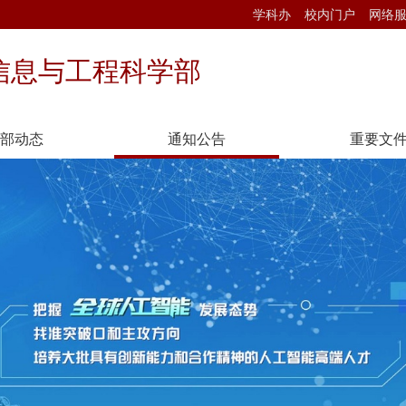
学科办
校内门户
网络
信息与工程科学部
部动态
通知公告
重要文