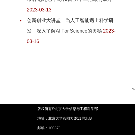
2023-03-13
创新创业大讲堂｜当人工智能遇上科学研
发：深入了解AI For Science的奥秘
2023-
03-16
<
版权所有©北京大学信息与工程科学部
地址：北京大学燕园大厦11层北侧
邮编：100871